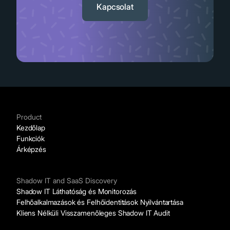
Kapcsolat
Product
Kezdőlap
Funkciók
Árképzés
Shadow IT and SaaS Discovery
Shadow IT Láthatóság és Monitorozás
Felhőalkalmazások és Felhőidentitások Nyilvántartása
Kliens Nélküli Visszamenőleges Shadow IT Audit