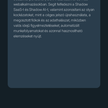
webalkalmazásokban. Segít felfedezni a Shadow
SaaS-t és Shadow AI-t, valamint azonosítani az olyan
kockázatokat, mint a céges jelszó újrahasználata, a
megosztott fiókok és az adathalászat, miközben
valós idejű figyelmeztetéseket, automatizált
munkafolyamatokat és azonnal hasznosítható
elemzéseket nyújt.