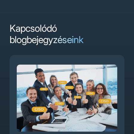
Kapcsolódó
blogbejegyzéseink