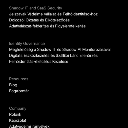
Shadow IT and SaaS Security
Jelszavak Védelme Vállalati és Felhőidentitásokhoz
Dolgozói Oktatás és Elköteleződés
Adathalászat-felderítés és Figyelemfelkeltés
Identity Governance
Megfelelőség a Shadow IT és Shadow AI Monitorozásával
Digitális Eszközkezelés és Szállítói Lánc Ellenőrzés
Felhőidentitás-életciklus Kezelése
Resources
Blog
Fogalomtár
Company
Rólunk
Kapcsolat
Adatvédelmi irányelvek