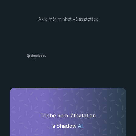
Akik már minket választottak
Többé nem láthatatlan
a Shadow AI.