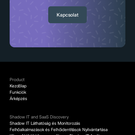
Slide 2 of 11.
Kapcsolat
Product
Kezdőlap
Funkciók
Árképzés
Shadow IT and SaaS Discovery
Shadow IT Láthatóság és Monitorozás
Felhőalkalmazások és Felhőidentitások Nyilvántartása