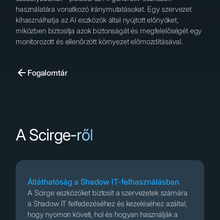
használatára vonatkozó iránymutatásokat. Egy szervezet
kihasználhatja az AI eszközök által nyújtott előnyöket,
miközben biztosítja azok biztonságát és megfelelőségét egy
monitorozott és ellenőrzött környezet előmozdításával.
Fogalomtár
A Scirge-ről
Átláthatóság a Shadow IT-felhasználásban
A Scirge eszközöket biztosít a szervezetek számára
a Shadow IT felfedezéséhez és kezeléséhez azáltal,
hogy nyomon követi, hol és hogyan használják a